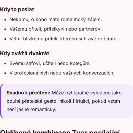
Kdy to poslat
Někomu, o koho máte romantický zájem.
Vašemu příteli, přítelkyni nebo partnerovi.
Velmi blízkému příteli, kterého si hravě dobíráte.
Kdy zvážit dvakrát
Svému šéfovi, učiteli nebo kolegům.
V profesionálních nebo vážných konverzacích.
Snadno k přečtení:
Může být špatně vyloženo jako
pouhé přátelské gesto, nikoli flirtující, pokud vztah
není jasně romantický.
Oblíbené kombinace Tvar posílající