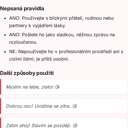
Nepsaná pravidla
ANO: Používejte s blízkými přáteli, rodinou nebo
partnery k vyjádření lásky.
ANO: Pošlete ho jako sladkou, něžnou zprávu na
rozloučenou.
NE: Nepoužívejte ho v profesionálním prostředí ani s
cizími lidmi; je příliš osobní.
Další způsoby použití
Myslím na tebe, zlato! 😘
Dobrou noc! Uvidíme se zítra. 😘
Zatím ahoj! Stavím se později. 😘