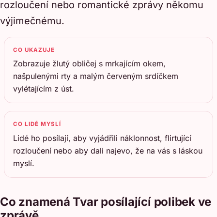
rozloučení nebo romantické zprávy někomu
výjimečnému.
CO UKAZUJE
Zobrazuje žlutý obličej s mrkajícím okem,
našpulenými rty a malým červeným srdíčkem
vylétajícím z úst.
CO LIDÉ MYSLÍ
Lidé ho posílají, aby vyjádřili náklonnost, flirtující
rozloučení nebo aby dali najevo, že na vás s láskou
myslí.
Co znamená Tvar posílající polibek ve
zprávě