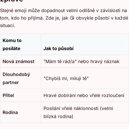
Stejné emoji může dopadnout velmi odlišně v závislosti na
tom, kdo ho přijímá. Zde je, jak 😘 obvykle působí v každé
situaci.
Komu to
posíláte
Jak to působí
Nová známost
"Mám tě rád/a" nebo hravý náznak
Dlouhodobý
"Chybíš mi, miluji tě"
partner
Přítel
Hravé dobírání nebo vřelé rozloučení
Posílání vřelé náklonnosti (velmi
Rodina
blízká rodina)