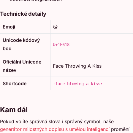
Technické detaily
Emoji
😘
Unicode kódový
U+1F618
bod
Oficiální Unicode
Face Throwing A Kiss
název
Shortcode
:face_blowing_a_kiss:
Kam dál
Pokud volíte správná slova i správný symbol, naše
generátor milostných dopisů s umělou inteligencí
promění