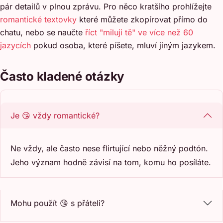
pár detailů v plnou zprávu. Pro něco kratšího prohlížejte
romantické textovky
které můžete zkopírovat přímo do
chatu, nebo se naučte
říct "miluji tě" ve více než 60
jazycích
pokud osoba, které píšete, mluví jiným jazykem.
Často kladené otázky
Je 😘 vždy romantické?
Ne vždy, ale často nese flirtující nebo něžný podtón.
Jeho význam hodně závisí na tom, komu ho posíláte.
Mohu použít 😘 s přáteli?