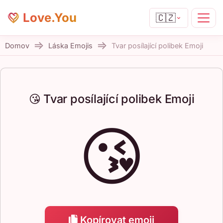
Love.You
🇨🇿
Domov
Láska Emojis
Tvar posílající polibek Emoji
😘 Tvar posílající polibek Emoji
😘
Kopírovat emoji