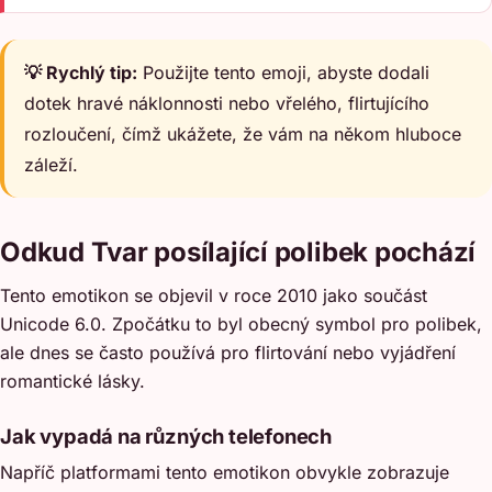
💡 Rychlý tip:
Použijte tento emoji, abyste dodali
dotek hravé náklonnosti nebo vřelého, flirtujícího
rozloučení, čímž ukážete, že vám na někom hluboce
záleží.
Odkud Tvar posílající polibek pochází
Tento emotikon se objevil v roce 2010 jako součást
Unicode 6.0. Zpočátku to byl obecný symbol pro polibek,
ale dnes se často používá pro flirtování nebo vyjádření
romantické lásky.
Jak vypadá na různých telefonech
Napříč platformami tento emotikon obvykle zobrazuje