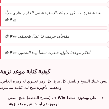
قضاء فترة بعد ظهر جميلة بالاسترخاء في الخارج. هادئ جداً!
🧺🌳🍇
مفاجأة! حزمت لنا غداءً للحديقة. 🧺🌳🍇
أتذكر موعدنا الأول، شعرت تماماً بهذا الشعور. 🧺🌳🍇
كيفية كتابة موعد نزهة
ليس عليك النسخ واللصق كل مرة. كل رمز تعبيري له رمزه الخاص،
ومعظم الأجهزة تتيح لك كتابته مباشرة.
على ويندوز:
اضغط
Win + .
(مفتاح النقطة) لفتح منتقي
الرموز، ثم ابحث عن
موعد نزهة
.