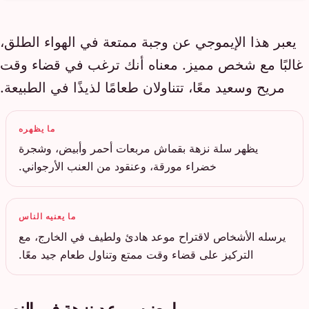
يعبر هذا الإيموجي عن وجبة ممتعة في الهواء الطلق،
غالبًا مع شخص مميز. معناه أنك ترغب في قضاء وقت
مريح وسعيد معًا، تتناولان طعامًا لذيذًا في الطبيعة.
ما يظهره
يظهر سلة نزهة بقماش مربعات أحمر وأبيض، وشجرة
خضراء مورقة، وعنقود من العنب الأرجواني.
ما يعنيه الناس
يرسله الأشخاص لاقتراح موعد هادئ ولطيف في الخارج، مع
التركيز على قضاء وقت ممتع وتناول طعام جيد معًا.