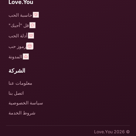
Love.You
حاسبة الحب
قل "أحبك"
أدلة الحب
رموز حب
المدونة
الشركة
معلومات عنا
اتصل بنا
سياسة الخصوصية
شروط الخدمة
Love.You
© 2026