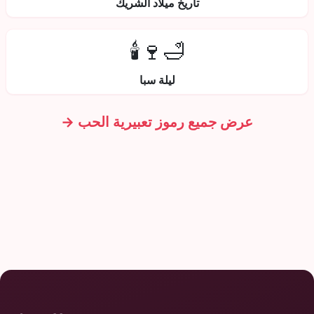
تاريخ ميلاد الشريك
🛁🍷🕯️
ليلة سبا
عرض جميع رموز تعبيرية الحب →