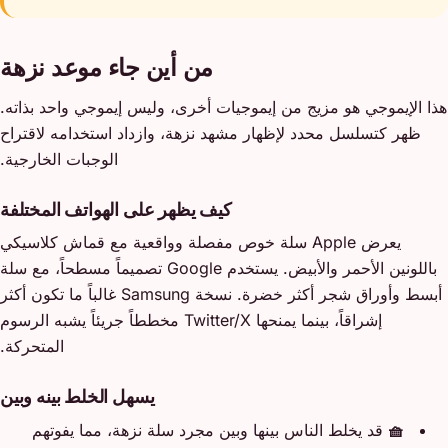
من أين جاء موعد نزهة
هذا الإيموجي هو مزيج من إيموجيات أخرى، وليس إيموجي واحد بذاته.
ظهر كتسلسل محدد لإظهار مشهد نزهة، وازداد استخدامه لاقتراح
الوجبات الخارجية.
كيف يظهر على الهواتف المختلفة
يعرض Apple سلة خوص مفصلة وواقعية مع قماش كلاسيكي
باللونين الأحمر والأبيض. يستخدم Google تصميماً مسطحاً، مع سلة
أبسط وأوراق شجر أكثر خضرة. نسخة Samsung غالباً ما تكون أكثر
إشراقاً، بينما يمنحها Twitter/X مخططاً جريئاً يشبه الرسوم
المتحركة.
يسهل الخلط بينه وبين
🧺
قد يخلط الناس بينها وبين مجرد سلة نزهة، مما يفوتهم