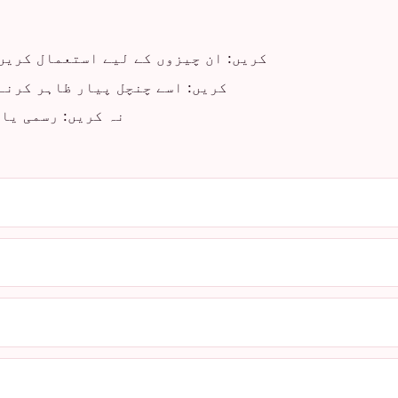
کریں: ان چیزوں کے لیے استعمال کریں
کریں: اسے چنچل پیار ظاہر کرنے
نہ کریں: رسمی یا