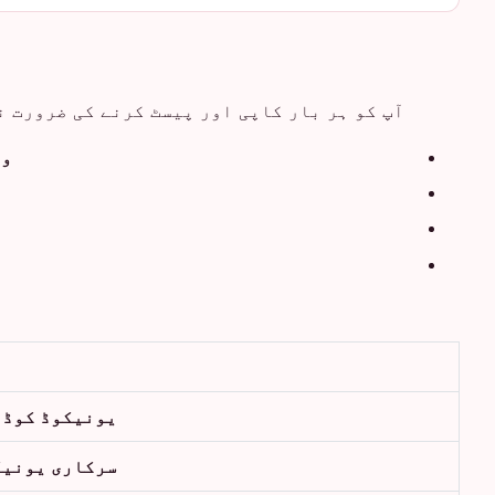
آپ کو ہر بار کاپی اور پیسٹ کرنے کی ضرورت ن
ون
یونیکوڈ کوڈ 
سرکاری یونیک