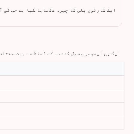
ایک کارٹون بلی کا چہرہ دکھایا گیا ہے جس کی آ
ایک ہی ایموجی وصول کنندہ کے لحاظ سے بہت مختلف 