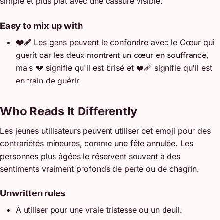
simple et plus plat avec une cassure visible.
Easy to mix up with
❤️‍🩹
Les gens peuvent le confondre avec le Cœur qui
guérit car les deux montrent un cœur en souffrance,
mais 💔 signifie qu'il est brisé et ❤️‍🩹 signifie qu'il est
en train de guérir.
Who Reads It Differently
Les jeunes utilisateurs peuvent utiliser cet emoji pour des
contrariétés mineures, comme une fête annulée. Les
personnes plus âgées le réservent souvent à des
sentiments vraiment profonds de perte ou de chagrin.
Unwritten rules
À utiliser pour une vraie tristesse ou un deuil.