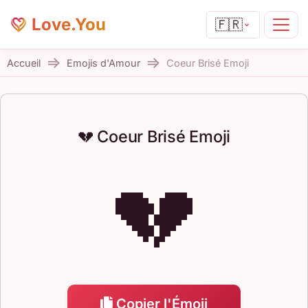
Love.You
🇫🇷
Accueil
Emojis d'Amour
Coeur Brisé Emoji
💔 Coeur Brisé Emoji
💔
Copier l'Émoji