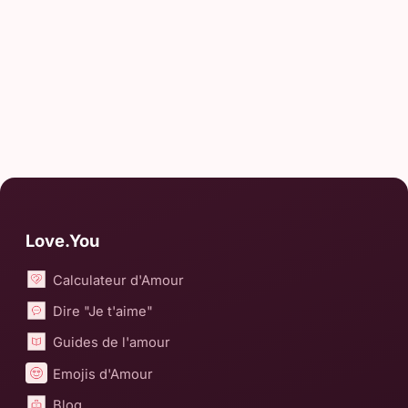
Love.You
Calculateur d'Amour
Dire "Je t'aime"
Guides de l'amour
Emojis d'Amour
Blog