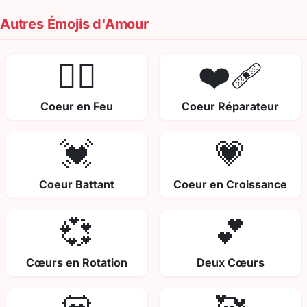
Autres Émojis d'Amour
❤️‍🔥
❤️‍🩹
Coeur en Feu
Coeur Réparateur
💓
💗
Coeur Battant
Coeur en Croissance
💞
💕
Cœurs en Rotation
Deux Cœurs