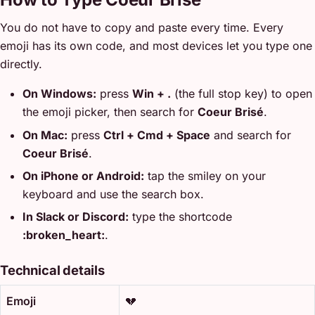
You do not have to copy and paste every time. Every
emoji has its own code, and most devices let you type one
directly.
On Windows:
press
Win + .
(the full stop key) to open
the emoji picker, then search for
Coeur Brisé
.
On Mac:
press
Ctrl + Cmd + Space
and search for
Coeur Brisé
.
On iPhone or Android:
tap the smiley on your
keyboard and use the search box.
In Slack or Discord:
type the shortcode
:broken_heart:
.
Technical details
Emoji
💔