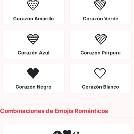
💛
💚
Corazón Amarillo
Corazón Verde
💙
💜
Corazón Azul
Corazón Púrpura
🖤
🤍
Corazón Negro
Corazón Blanco
Combinaciones de Emojis Románticos
👁️❤️🫵