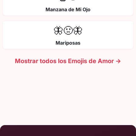
Manzana de Mi Ojo
🦋🤢🦋
Mariposas
Mostrar todos los Emojis de Amor →