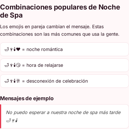
Combinaciones populares de Noche
de Spa
Los emojis en pareja cambian el mensaje. Estas
combinaciones son las más comunes que usa la gente.
🛁🍷🕯️❤️ = noche romántica
🛁🍷🕯️😴 = hora de relajarse
🛁🍷🕯️🥂 = desconexión de celebración
Mensajes de ejemplo
No puedo esperar a nuestra noche de spa más tarde
🛁🍷🕯️