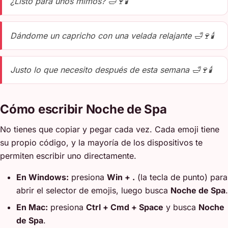
¿Listo para unos mimos? 🛁🍷🕯️
Dándome un capricho con una velada relajante 🛁🍷🕯️
Justo lo que necesito después de esta semana 🛁🍷🕯️
Cómo escribir Noche de Spa
No tienes que copiar y pegar cada vez. Cada emoji tiene
su propio código, y la mayoría de los dispositivos te
permiten escribir uno directamente.
En Windows:
presiona
Win + .
(la tecla de punto) para
abrir el selector de emojis, luego busca
Noche de Spa
.
En Mac:
presiona
Ctrl + Cmd + Space
y busca
Noche
de Spa
.