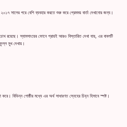
৭ সালের পরে বেশি ব্যবহার করতে শুরু করে প্রেমময় বার্তা দেখানোর জন্য।
োখ রয়েছে। স্যামসাংয়ের ফোনে প্রায়ই আরও বিস্তারিত দেখা যায়, এর বাবলটি
ুল্ল মুখ দেখায়।
ষণ করে। বিভিন্ন গোষ্ঠীর মধ্যে এর অর্থ সাধারণত স্নেহের চিহ্ন হিসাবে স্পষ্ট।