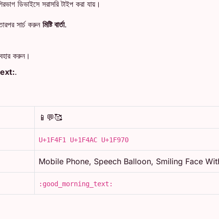
িরভাগ ডিভাইসে সরাসরি টাইপ করা যায়।
ারপর সার্চ করুন
মিষ্টি বার্তা
.
্যবহার করুন।
ext:
.
📱💬🥰
U+1F4F1 U+1F4AC U+1F970
Mobile Phone, Speech Balloon, Smiling Face Wit
:good_morning_text: