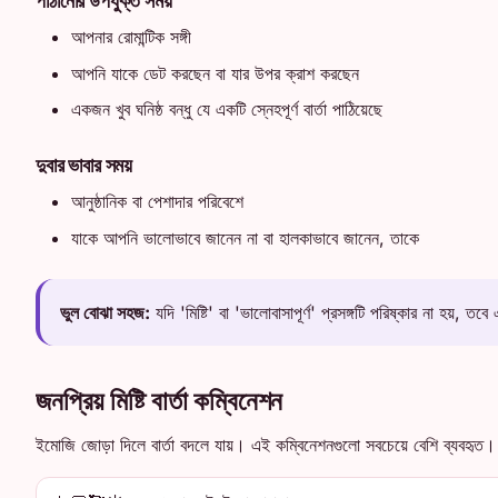
আপনার রোমান্টিক সঙ্গী
আপনি যাকে ডেট করছেন বা যার উপর ক্রাশ করছেন
একজন খুব ঘনিষ্ঠ বন্ধু যে একটি স্নেহপূর্ণ বার্তা পাঠিয়েছে
দুবার ভাবার সময়
আনুষ্ঠানিক বা পেশাদার পরিবেশে
যাকে আপনি ভালোভাবে জানেন না বা হালকাভাবে জানেন, তাকে
ভুল বোঝা সহজ:
যদি 'মিষ্টি' বা 'ভালোবাসাপূর্ণ' প্রসঙ্গটি পরিষ্কার না হয়, ত
জনপ্রিয় মিষ্টি বার্তা কম্বিনেশন
ইমোজি জোড়া দিলে বার্তা বদলে যায়। এই কম্বিনেশনগুলো সবচেয়ে বেশি ব্যবহৃত।