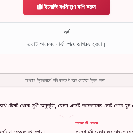
ইমোজি সংমিশ্রণ কপি করুন
অর্থ
একটি প্রেমময় বার্তা পেয়ে জাগ্রত হওয়া।
আপনার ক্লিপবোর্ডে কপি করতে উপরের বোতামে ক্লিক করুন।
 অর্থ টেক্সট থেকে সুখী অনুভূতি, যেমন একটি ভালোবাসার নোট পেয়ে ঘু
লোকেরা কী বোঝায়
একটি হাস্যোজ্জ্বল মুখ দেখায়।
লোকেরা এটি ব্যবহার করে বোঝাতে যে তারা 