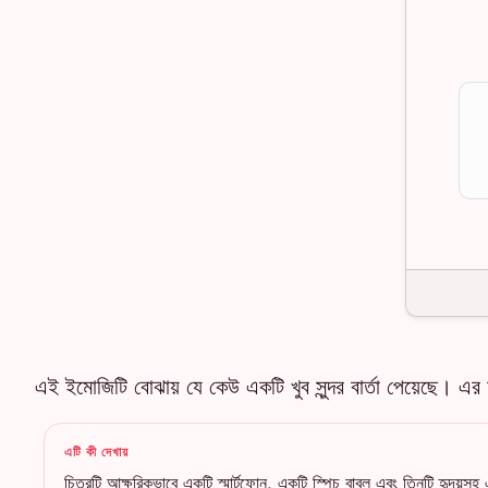
এই ইমোজিটি বোঝায় যে কেউ একটি খুব সুন্দর বার্তা পেয়েছে। এর
এটি কী দেখায়
চিত্রটি আক্ষরিকভাবে একটি স্মার্টফোন, একটি স্পিচ বাবল এবং তিনটি হৃদয়সহ 