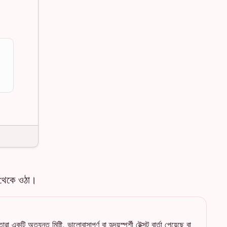
ম থেকে ওঠা।
একটি অত্যন্ত মিষ্টি, ভালোবাসাপূর্ণ বা হৃদয়স্পর্শী টেক্সট বার্তা পেয়েছে বা