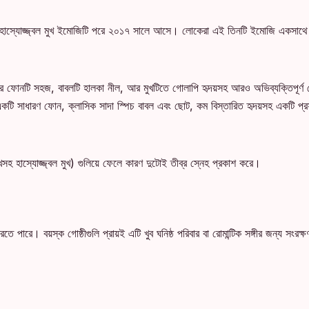
হাস্যোজ্জ্বল মুখ ইমোজিটি পরে ২০১৭ সালে আসে। লোকেরা এই তিনটি ইমোজি একসাথে ২০১
ের ফোনটি সহজ, বাবলটি হালকা নীল, আর মুখটিতে গোলাপি হৃদয়সহ আরও অভিব্যক্তিপূর্ণ চ
কটি সাধারণ ফোন, ক্লাসিক সাদা স্পিচ বাবল এবং ছোট, কম বিস্তারিত হৃদয়সহ একটি প্রফ
হ হাস্যোজ্জ্বল মুখ) গুলিয়ে ফেলে কারণ দুটোই তীব্র স্নেহ প্রকাশ করে।
 পারে। বয়স্ক গোষ্ঠীগুলি প্রায়ই এটি খুব ঘনিষ্ঠ পরিবার বা রোমান্টিক সঙ্গীর জন্য সংরক্