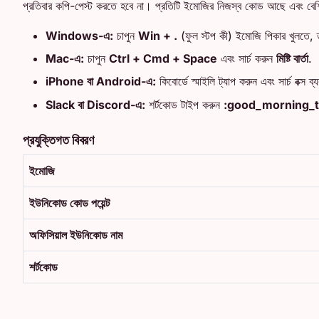
প্রতিবার কপি-পেস্ট করতে হবে না। প্রতিটি ইমোজির নিজস্ব কোড আছে এবং বেশ
Windows-এ:
চাপুন
Win + .
(ফুল স্টপ কী) ইমোজি পিকার খুলতে, ত
Mac-এ:
চাপুন
Ctrl + Cmd + Space
এবং সার্চ করুন
মিষ্টি বার্তা
.
iPhone বা Android-এ:
কিবোর্ডে স্মাইলি ট্যাপ করুন এবং সার্চ বক্স ব
Slack বা Discord-এ:
শর্টকোড টাইপ করুন
:good_morning_t
প্রযুক্তিগত বিবরণ
ইমোজি
ইউনিকোড কোড পয়েন্ট
অফিসিয়াল ইউনিকোড নাম
শর্টকোড