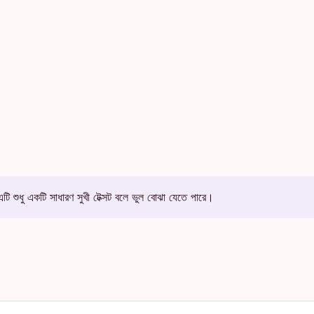
বে এটি শুধু একটি সাধারণ সুখী টেক্সট বলে ভুল বোঝা যেতে পারে।