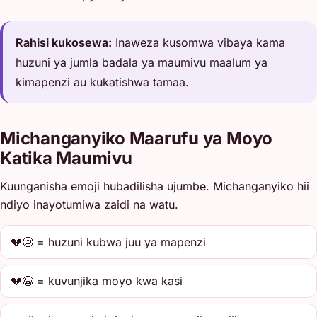
Rahisi kukosewa:
Inaweza kusomwa vibaya kama
huzuni ya jumla badala ya maumivu maalum ya
kimapenzi au kukatishwa tamaa.
Michanganyiko Maarufu ya Moyo
Katika Maumivu
Kuunganisha emoji hubadilisha ujumbe. Michanganyiko hii
ndiyo inayotumiwa zaidi na watu.
💔😢 = huzuni kubwa juu ya mapenzi
💔😭 = kuvunjika moyo kwa kasi