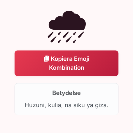
🌧️
Kopiera Emoji
Kombination
Betydelse
Huzuni, kulia, na siku ya giza.