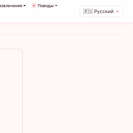
азвлечения
Поводы
🇷🇺
Русский