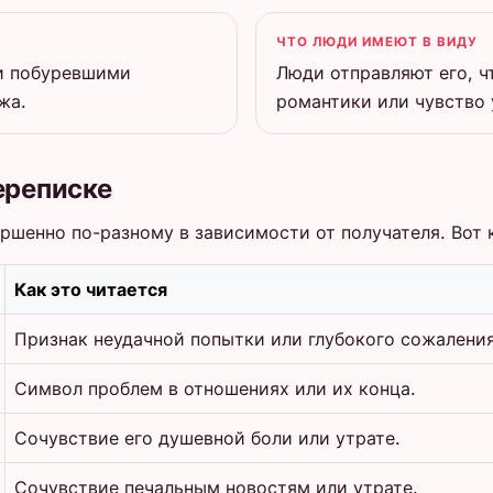
ЧТО ЛЮДИ ИМЕЮТ В ВИДУ
 и побуревшими
Люди отправляют его, ч
жа.
романтики или чувство 
ереписке
шенно по-разному в зависимости от получателя. Вот к
Как это читается
Признак неудачной попытки или глубокого сожаления
Символ проблем в отношениях или их конца.
Сочувствие его душевной боли или утрате.
Сочувствие печальным новостям или утрате.