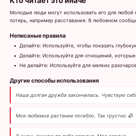
Кто читает это иначе
Молодые люди могут использовать его для любой 
потерь, например расставания. В любовном сообще
Неписаные правила
Делайте: Используйте, чтобы показать глубоку
Делайте: Используйте для отношений, которые
Не делайте: Используйте для мелких разочаро
Другие способы использования
Наша долгая дружба закончилась. Чувствую себя
Мое любимое растение погибло. Так грустно 🥀.