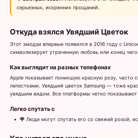
серьезных, искренних прощаний.
Откуда взялся Увядший Цветок
Этот эмодзи впервые появился в 2016 году с Unico
символизирует утраченную любовь или конец чего
Как выглядит на разных телефонах
Apple показывает поникшую красную розу, часто с
лепестками. Увядший цветок Samsung — тоже красн
увядшим видом. Все платформы четко показывают 
Легко спутать с
🌹
Люди могут спутать его со свежей розой, е