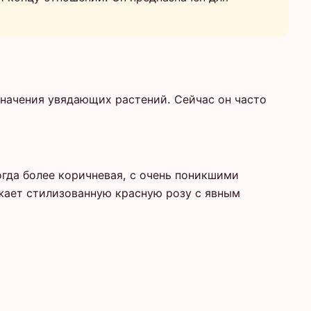
означения увядающих растений. Сейчас он часто
огда более коричневая, с очень поникшими
ажает стилизованную красную розу с явным