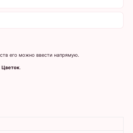
йств его можно ввести напрямую.
 Цветок
.