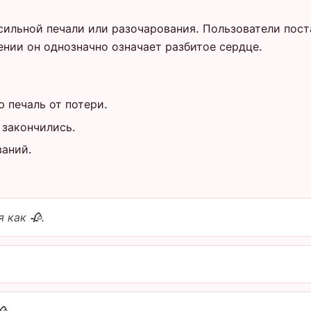
сильной печали или разочарования. Пользователи пост
нии он однозначно означает разбитое сердце.
ю печаль от потери.
 закончились.
ваний.
 как 🥀.