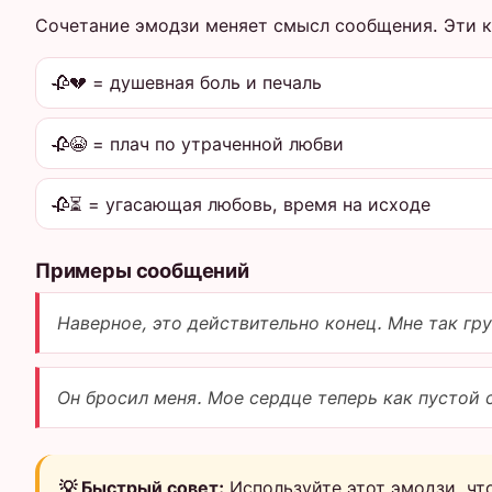
Сочетание эмодзи меняет смысл сообщения. Эти 
🥀💔 = душевная боль и печаль
🥀😭 = плач по утраченной любви
🥀⏳ = угасающая любовь, время на исходе
Примеры сообщений
Наверное, это действительно конец. Мне так гру
Он бросил меня. Мое сердце теперь как пустой с
💡 Быстрый совет:
Используйте этот эмодзи, чт