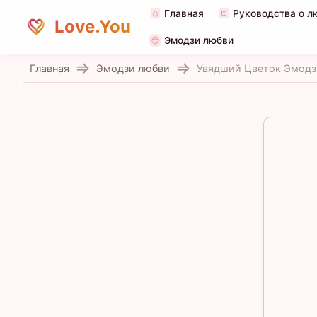
Главная
Руководства о л
Love.You
Эмодзи любви
Главная
Эмодзи любви
Увядший Цветок Эмодз