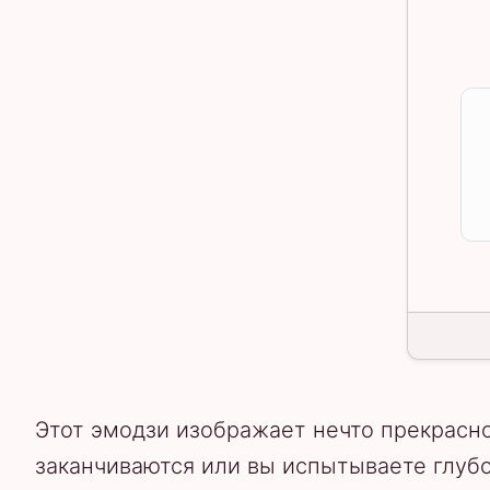
Этот эмодзи изображает нечто прекрасно
заканчиваются или вы испытываете глуб