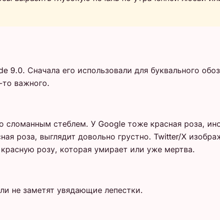
de 9.0. Сначала его использовали для буквального об
-то важного.
о сломанным стеблем. У Google тоже красная роза, ин
ая роза, выглядит довольно грустно. Twitter/X изобр
красную розу, которая умирает или уже мертва.
сли не заметят увядающие лепестки.