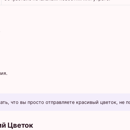
.
ия.
ть, что вы просто отправляете красивый цветок, не п
ий Цветок