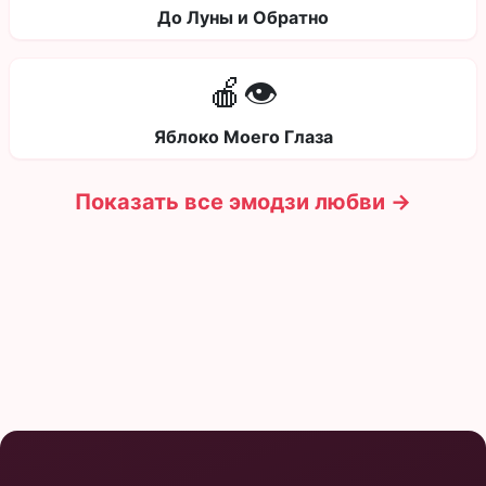
До Луны и Обратно
🍎👁️
Яблоко Моего Глаза
Показать все эмодзи любви →