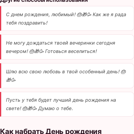
С днем рождения, любимый! 🎂🎁🥳 Как же я рада
тебя поздравить!
Не могу дождаться твоей вечеринки сегодня
вечером! 🎂🎁🥳 Готовься веселиться!
Шлю всю свою любовь в твой особенный день! 🎂
🎁🥳
Пусть у тебя будет лучший день рождения на
свете! 🎂🎁🥳 Думаю о тебе.
Как набрать День рождения