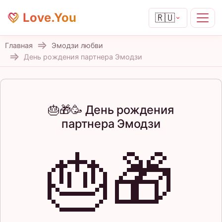
Love.You
🇷🇺
Главная
Эмодзи любви
День рождения партнера Эмодзи
🎂🎁🥳 День рождения
партнера Эмодзи
🎂🎁