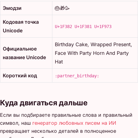
Эмодзи
🎂🎁🥳
Кодовая точка
U+1F382 U+1F381 U+1F973
Unicode
Birthday Cake, Wrapped Present,
Официальное
Face With Party Horn And Party
название Unicode
Hat
Короткий код
:partner_birthday:
Куда двигаться дальше
Если вы подбираете правильные слова и правильный
символ, наш
генератор любовных писем на ИИ
превращает несколько деталей в полноценное