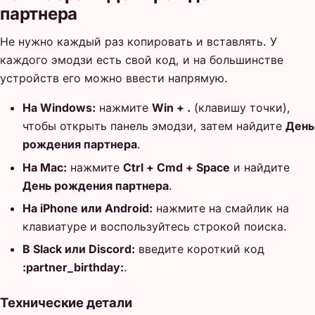
партнера
Не нужно каждый раз копировать и вставлять. У
каждого эмодзи есть свой код, и на большинстве
устройств его можно ввести напрямую.
На Windows:
нажмите
Win + .
(клавишу точки),
чтобы открыть панель эмодзи, затем найдите
День
рождения партнера
.
На Mac:
нажмите
Ctrl + Cmd + Space
и найдите
День рождения партнера
.
На iPhone или Android:
нажмите на смайлик на
клавиатуре и воспользуйтесь строкой поиска.
В Slack или Discord:
введите короткий код
:partner_birthday:
.
Технические детали