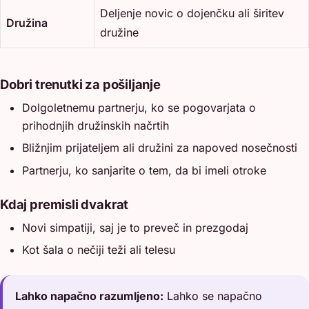
Deljenje novic o dojenčku ali širitev
Družina
družine
Dobri trenutki za pošiljanje
Dolgoletnemu partnerju, ko se pogovarjata o
prihodnjih družinskih načrtih
Bližnjim prijateljem ali družini za napoved nosečnosti
Partnerju, ko sanjarite o tem, da bi imeli otroke
Kdaj premisli dvakrat
Novi simpatiji, saj je to preveč in prezgodaj
Kot šala o nečiji teži ali telesu
Lahko napačno razumljeno:
Lahko se napačno