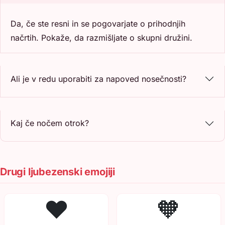
Da, če ste resni in se pogovarjate o prihodnjih
načrtih. Pokaže, da razmišljate o skupni družini.
Ali je v redu uporabiti za napoved nosečnosti?
Kaj če nočem otrok?
Drugi ljubezenski emojiji
❤️
🧡