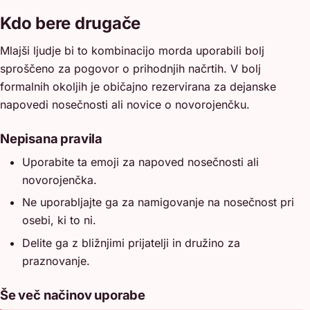
Kdo bere drugače
Mlajši ljudje bi to kombinacijo morda uporabili bolj
sproščeno za pogovor o prihodnjih načrtih. V bolj
formalnih okoljih je običajno rezervirana za dejanske
napovedi nosečnosti ali novice o novorojenčku.
Nepisana pravila
Uporabite ta emoji za napoved nosečnosti ali
novorojenčka.
Ne uporabljajte ga za namigovanje na nosečnost pri
osebi, ki to ni.
Delite ga z bližnjimi prijatelji in družino za
praznovanje.
Še več načinov uporabe