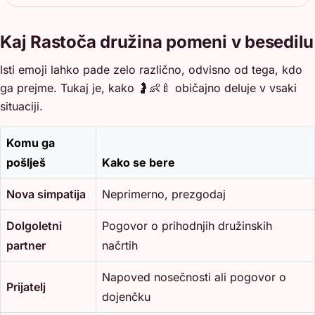
Kaj Rastoča družina pomeni v besedilu
Isti emoji lahko pade zelo različno, odvisno od tega, kdo
ga prejme. Tukaj je, kako 🤰👶🍼 običajno deluje v vsaki
situaciji.
Komu ga
pošlješ
Kako se bere
Nova simpatija
Neprimerno, prezgodaj
Dolgoletni
Pogovor o prihodnjih družinskih
partner
načrtih
Napoved nosečnosti ali pogovor o
Prijatelj
dojenčku