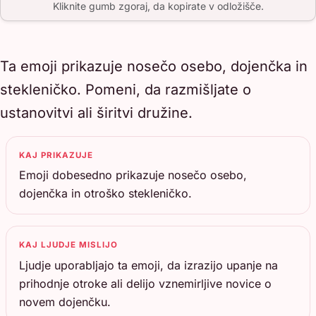
Kliknite gumb zgoraj, da kopirate v odložišče.
Ta emoji prikazuje nosečo osebo, dojenčka in
stekleničko. Pomeni, da razmišljate o
ustanovitvi ali širitvi družine.
KAJ PRIKAZUJE
Emoji dobesedno prikazuje nosečo osebo,
dojenčka in otroško stekleničko.
KAJ LJUDJE MISLIJO
Ljudje uporabljajo ta emoji, da izrazijo upanje na
prihodnje otroke ali delijo vznemirljive novice o
novem dojenčku.