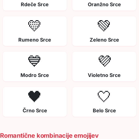
Rdeče Srce
Oranžno Srce
💛
💚
Rumeno Srce
Zeleno Srce
💙
💜
Modro Srce
Violetno Srce
🖤
🤍
Črno Srce
Belo Srce
Romantične kombinacije emojijev