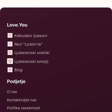
Love.You
Kalkulator ljubezni
Reci "Ljubim te"
Ljubezenski vodniki
Ljubezenski emojiji
Blog
Podjetje
O nas
Kontaktirajte nas
Politika zasebnosti